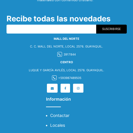
Recibe todas las novedades
SUSCRIBIRSE
MALL DEL NORTE
C. C. MALL DEL NORTE, LOCAL 2576. GUAYAQUIL.
3917844
CENTRO
LUQUE Y GARCÍA AVILÉS, LOCAL 2576. GUAYAQUIL.
+593987489505
Información
Contactar
Locales