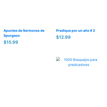
Apuntes de Sermones de
Predique por un año # 2
Spurgeon
$12.99
$15.99