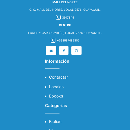
MALL DEL NORTE
C. C. MALL DEL NORTE, LOCAL 2576. GUAYAQUIL.
3917844
CENTRO
LUQUE Y GARCÍA AVILÉS, LOCAL 2576. GUAYAQUIL.
+593987489505
Información
Contactar
Locales
Ebooks
Categorías
Biblias