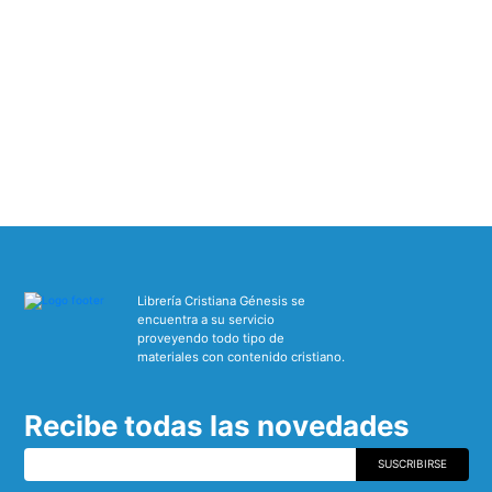
Librería Cristiana Génesis se
encuentra a su servicio
proveyendo todo tipo de
materiales con contenido cristiano.
Recibe todas las novedades
SUSCRIBIRSE