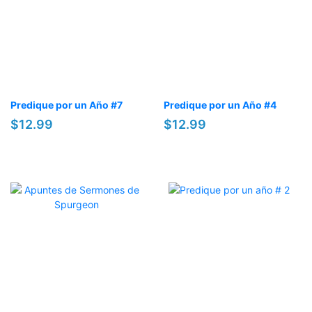
Predique por un Año #7
Predique por un Año #4
$12.99
$12.99