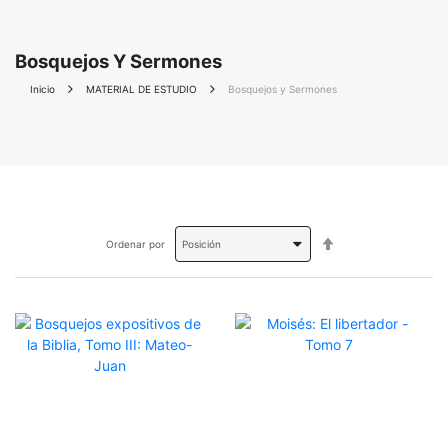
Bosquejos Y Sermones
Inicio
MATERIAL DE ESTUDIO
Bosquejos y Sermones
Fijar
Ordenar por
Dirección
Descendente