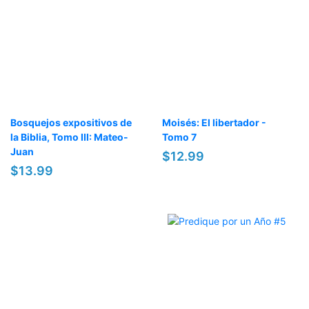
Bosquejos expositivos de
Moisés: El libertador -
la Biblia, Tomo III: Mateo-
Tomo 7
Juan
$12.99
$13.99