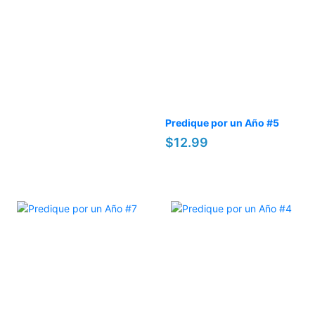
Predique por un Año #5
$12.99