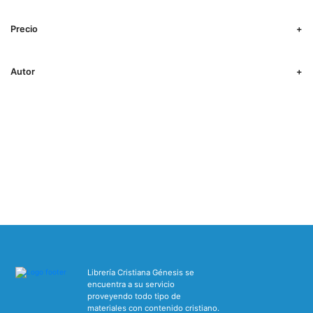
Precio
Autor
Librería Cristiana Génesis se
encuentra a su servicio
proveyendo todo tipo de
materiales con contenido cristiano.