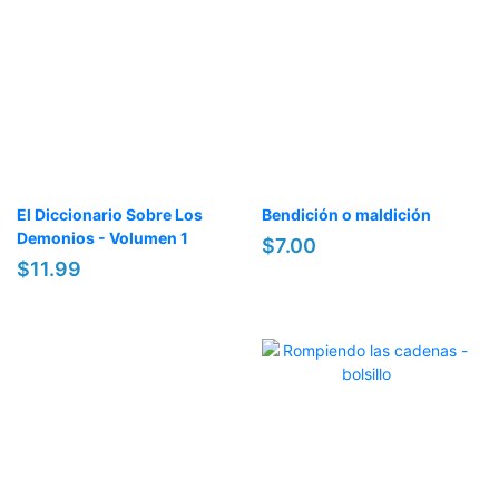
El Diccionario Sobre Los
Bendición o maldición
Demonios - Volumen 1
$7.00
$11.99