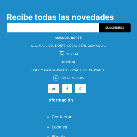
Recibe todas las novedades
SUSCRIBIRSE
MALL DEL NORTE
C. C. MALL DEL NORTE, LOCAL 2576. GUAYAQUIL.
3917844
CENTRO
LUQUE Y GARCÍA AVILÉS, LOCAL 2576. GUAYAQUIL.
+593987489505
Información
Contactar
Locales
Ebooks