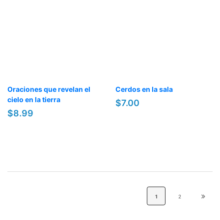
Oraciones que revelan el
Cerdos en la sala
cielo en la tierra
$7.00
$8.99
1
2