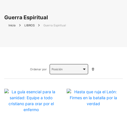
Guerra Espiritual
Inicio
LIBROS
Guerra Espiritual
Fijar
Ordenar por
Dirección
Descendente