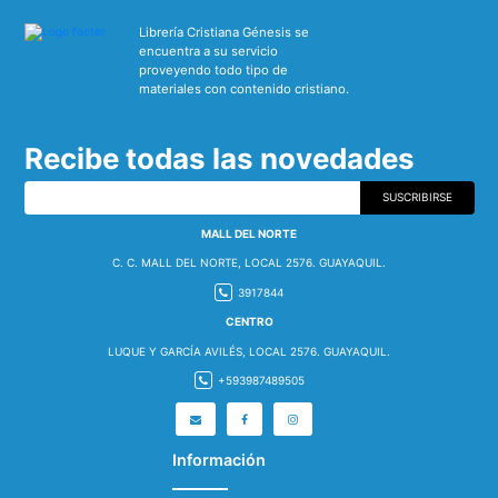
Librería Cristiana Génesis se
encuentra a su servicio
proveyendo todo tipo de
materiales con contenido cristiano.
Recibe todas las novedades
SUSCRIBIRSE
MALL DEL NORTE
C. C. MALL DEL NORTE, LOCAL 2576. GUAYAQUIL.
3917844
CENTRO
LUQUE Y GARCÍA AVILÉS, LOCAL 2576. GUAYAQUIL.
+593987489505
Información