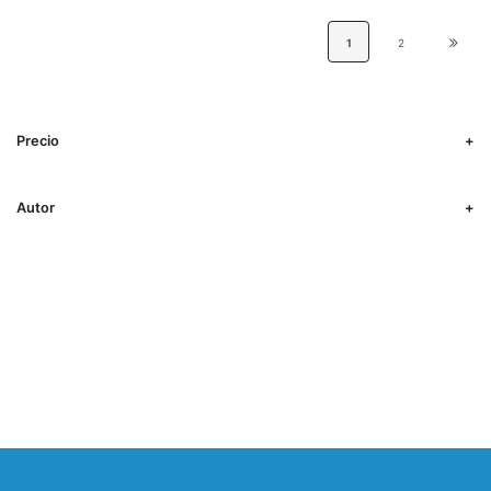
1
2
Precio
Autor