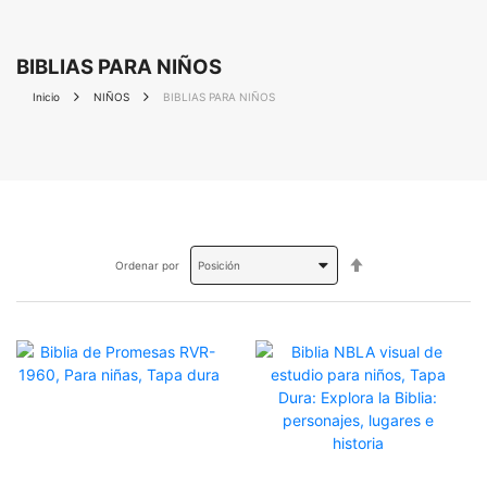
BIBLIAS PARA NIÑOS
Inicio
NIÑOS
BIBLIAS PARA NIÑOS
Fijar
Ordenar por
Dirección
Descendente