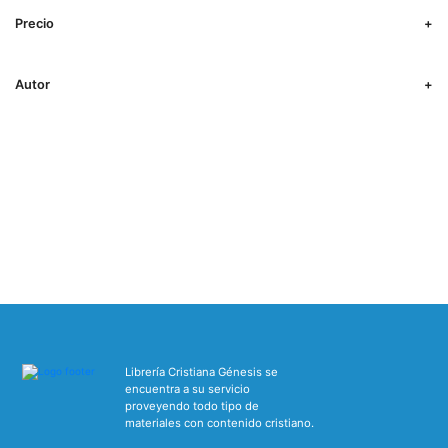
Precio
Autor
Librería Cristiana Génesis se
encuentra a su servicio
proveyendo todo tipo de
materiales con contenido cristiano.