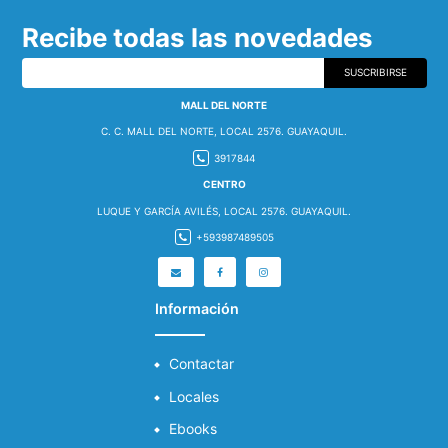
Recibe todas las novedades
SUSCRIBIRSE
MALL DEL NORTE
C. C. MALL DEL NORTE, LOCAL 2576. GUAYAQUIL.
3917844
CENTRO
LUQUE Y GARCÍA AVILÉS, LOCAL 2576. GUAYAQUIL.
+593987489505
Información
Contactar
Locales
Ebooks