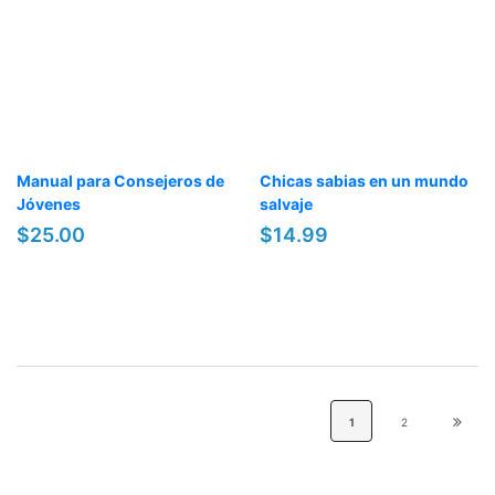
Manual para Consejeros de
Chicas sabias en un mundo
Jóvenes
salvaje
$25.00
$14.99
1
2