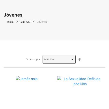
Jóvenes
Inicio
LIBROS
Jóvenes
Fijar
Ordenar por
Dirección
Descendente