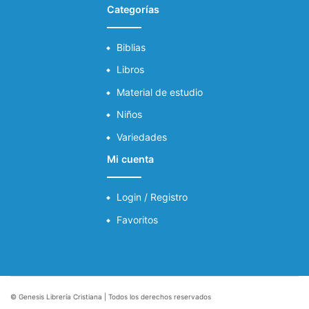
Categorías
Biblias
Libros
Material de estudio
Niños
Variedades
Mi cuenta
Login / Registro
Favoritos
© Genesis Librería Cristiana | Todos los derechos reservados