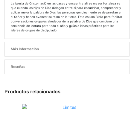
La iglesia de Cristo nació en las casas y encuentra allí su mayor fortaleza ya
que cuando los hijos de Dios dialogan entre sí para escudriñar, comprender y
aplicar mejor la palabra de Dios, las personas genuinamente se desarrollan en
el Señor y hacen avanzar su reino en la tierra. Esta es una Biblia para facilitar
conversaciones grupales alrededor de la palabra de Dios que contiene una
secuencia de lectura para todo el año y guías e ideas prácticas para los
líderes de grupos de discipulado.
Más Información
Reseñas
Productos relacionados