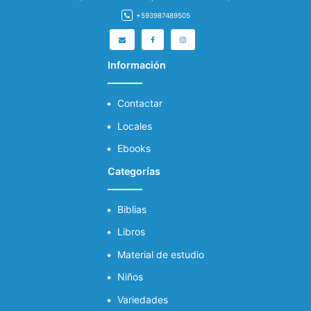
+593987489505
Información
Contactar
Locales
Ebooks
Categorías
Biblias
Libros
Material de estudio
Niños
Variedades