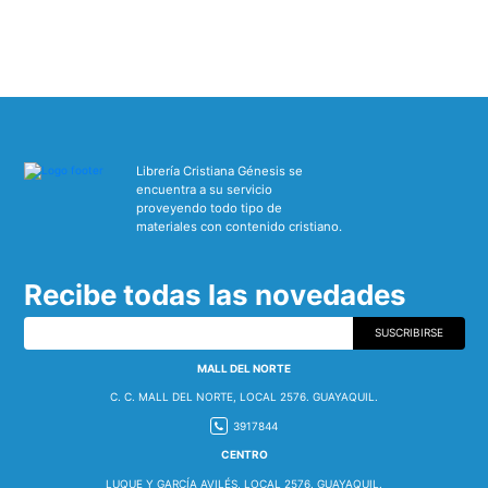
Librería Cristiana Génesis se
encuentra a su servicio
proveyendo todo tipo de
materiales con contenido cristiano.
Recibe todas las novedades
SUSCRIBIRSE
MALL DEL NORTE
C. C. MALL DEL NORTE, LOCAL 2576. GUAYAQUIL.
3917844
CENTRO
LUQUE Y GARCÍA AVILÉS, LOCAL 2576. GUAYAQUIL.