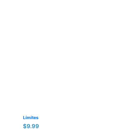
Límites
$9.99