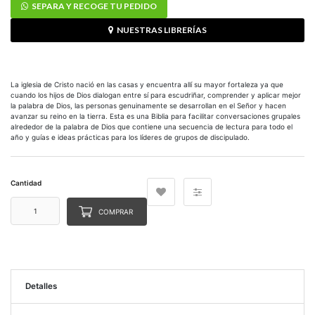
SEPARA Y RECOGE TU PEDIDO
NUESTRAS LIBRERÍAS
La iglesia de Cristo nació en las casas y encuentra allí su mayor fortaleza ya que
cuando los hijos de Dios dialogan entre sí para escudriñar, comprender y aplicar mejor
la palabra de Dios, las personas genuinamente se desarrollan en el Señor y hacen
avanzar su reino en la tierra. Esta es una Biblia para facilitar conversaciones grupales
alrededor de la palabra de Dios que contiene una secuencia de lectura para todo el
año y guías e ideas prácticas para los líderes de grupos de discipulado.
Cantidad
COMPRAR
Detalles