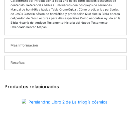
Características: Introducción a cada uno de los libros bíblicos Bosquejos de
contenido. Referencias bíblicas . Recuadros con bosquejos de sermones
Manual de homilética básica Tabla Cronológica . Cómo predicar las parábolas
de Jesús Glosario básico de homilética y predicación Qué dice la Biblia acerca
del perdón de Dios Lecturas para días especiales Cómo encontrar ayuda en la
Biblia Historia del Antiguo Testamento Historia del Nuevo Testamento
Calendario hebreo Mapas
Más Información
Reseñas
Productos relacionados