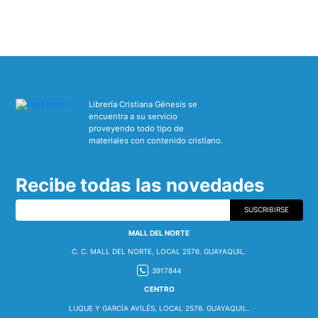
Librería Cristiana Génesis se
encuentra a su servicio
proveyendo todo tipo de
materiales con contenido cristiano.
Recibe todas las novedades
SUSCRIBIRSE
MALL DEL NORTE
C. C. MALL DEL NORTE, LOCAL 2576. GUAYAQUIL.
3917844
CENTRO
LUQUE Y GARCÍA AVILÉS, LOCAL 2576. GUAYAQUIL.