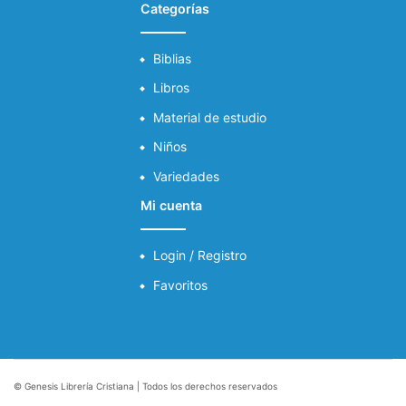
Categorías
Biblias
Libros
Material de estudio
Niños
Variedades
Mi cuenta
Login / Registro
Favoritos
© Genesis Librería Cristiana | Todos los derechos reservados