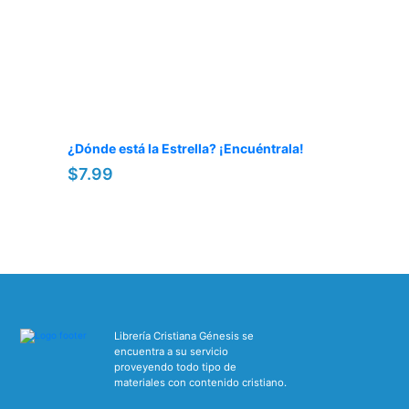
¿Dónde está la Estrella? ¡Encuéntrala!
$7.99
Librería Cristiana Génesis se
encuentra a su servicio
proveyendo todo tipo de
materiales con contenido cristiano.