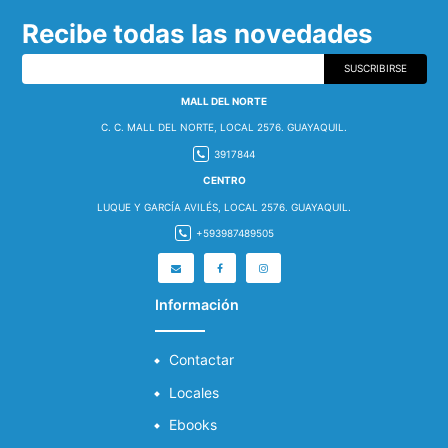
Recibe todas las novedades
SUSCRIBIRSE
MALL DEL NORTE
C. C. MALL DEL NORTE, LOCAL 2576. GUAYAQUIL.
3917844
CENTRO
LUQUE Y GARCÍA AVILÉS, LOCAL 2576. GUAYAQUIL.
+593987489505
Información
Contactar
Locales
Ebooks