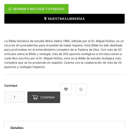
SEPARA Y RECOGE TU PEDIDO
NUESTRAS LIBRERÍAS
La Biblia temática de estudio Reina Valera 1960, editada por el Dr. Miguel Núñez, es un
recurso sin precedentes para el pueblo de habla hispana. Esta Biblia ha sido diseñada
para profundizar en el entendimiento completo de la Palabra de Dios. Con más de 50
artículos sobre la Biblia y teología, más de 200 apuntes teológicos e introducciones a
cada libro escritos por el Dr. Miguel Núñez, esta es la Biblia de estudio teológica más
completa que se ha producido en español. Cuenta con la colaboración de más de 25
pastores y teólogos hispanos.
Cantidad
COMPRAR
Detalles