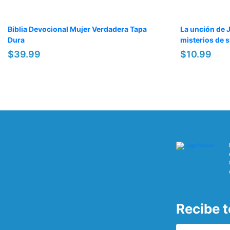
Biblia Devocional Mujer Verdadera Tapa
La unción de 
Dura
misterios de 
$39.99
$10.99
Recibe 