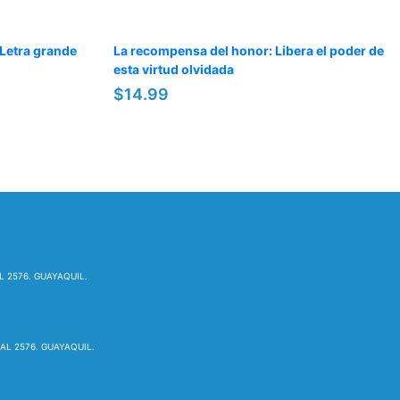
 Letra grande
La recompensa del honor: Libera el poder de
esta virtud olvidada
$14.99
L 2576. GUAYAQUIL.
AL 2576. GUAYAQUIL.