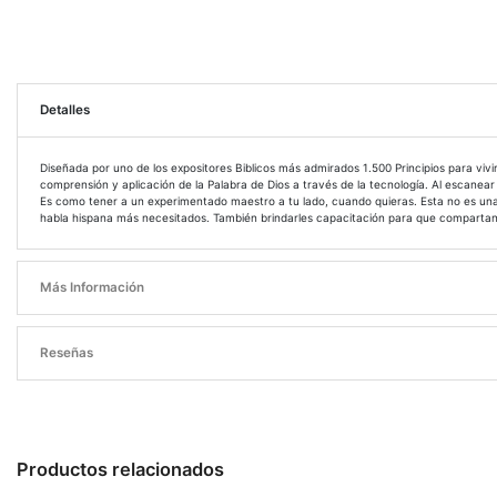
Detalles
Diseñada por uno de los expositores Biblicos más admirados 1.500 Principios para vivir
comprensión y aplicación de la Palabra de Dios a través de la tecnología. Al escanear c
Es como tener a un experimentado maestro a tu lado, cuando quieras. Esta no es una 
habla hispana más necesitados. También brindarles capacitación para que compartan los
Más Información
Reseñas
Productos relacionados