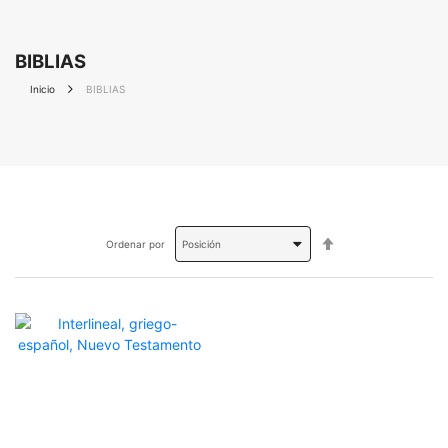
BIBLIAS
Inicio
BIBLIAS
Fijar
Ordenar por
Dirección
Descendente