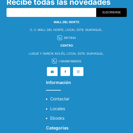
Recibe todas las novedades
SUSCRIBIRSE
MALL DEL NORTE
C. C. MALL DEL NORTE, LOCAL 2576. GUAYAQUIL.
3917844
CENTRO
LUQUE Y GARCÍA AVILÉS, LOCAL 2576. GUAYAQUIL.
+593987489505
Información
Contactar
Locales
Ebooks
Categorías