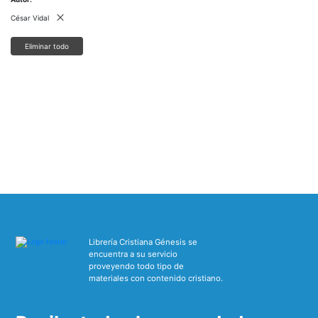
César Vidal
Eliminar todo
Librería Cristiana Génesis se
encuentra a su servicio
proveyendo todo tipo de
materiales con contenido cristiano.