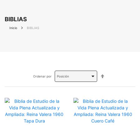
BIBLIAS
Inicio
BIBLIAS
Fijar
Ordenar por
Dirección
Descendente