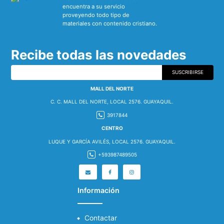
encuentra a su servicio
proveyendo todo tipo de
materiales con contenido cristiano.
Recibe todas las novedades
SUSCRIBIRSE
MALL DEL NORTE
C. C. MALL DEL NORTE, LOCAL 2576. GUAYAQUIL.
3917844
CENTRO
LUQUE Y GARCÍA AVILÉS, LOCAL 2576. GUAYAQUIL.
+593987489505
Información
Contactar