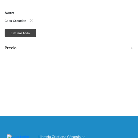
Autor
Casa Creacion
Eliminar todo
Precio
Librería Cristiana Génesis se