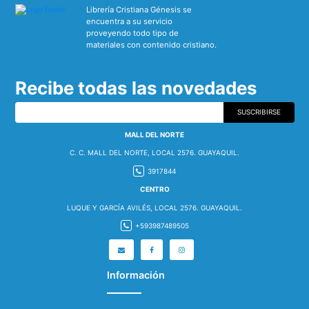
Librería Cristiana Génesis se
encuentra a su servicio
proveyendo todo tipo de
materiales con contenido cristiano.
Recibe todas las novedades
SUSCRIBIRSE
MALL DEL NORTE
C. C. MALL DEL NORTE, LOCAL 2576. GUAYAQUIL.
3917844
CENTRO
LUQUE Y GARCÍA AVILÉS, LOCAL 2576. GUAYAQUIL.
+593987489505
Información