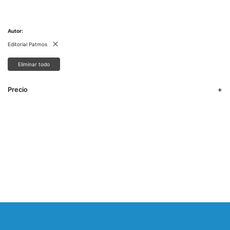
Autor
Editorial Patmos
Eliminar todo
Precio