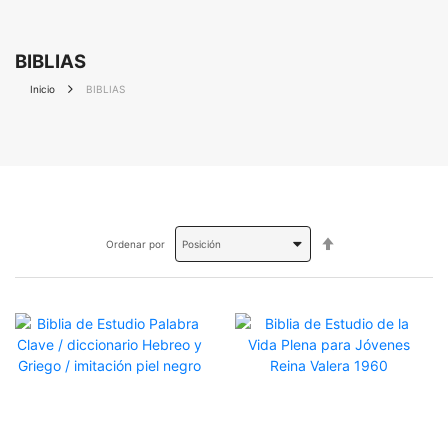
BIBLIAS
Inicio
BIBLIAS
Fijar
Ordenar por
Dirección
Descendente