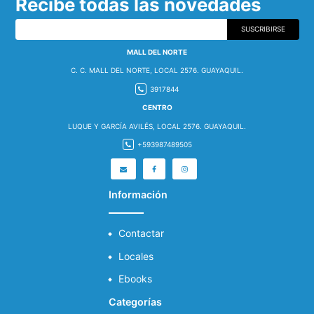
Recibe todas las novedades
SUSCRIBIRSE
MALL DEL NORTE
C. C. MALL DEL NORTE, LOCAL 2576. GUAYAQUIL.
3917844
CENTRO
LUQUE Y GARCÍA AVILÉS, LOCAL 2576. GUAYAQUIL.
+593987489505
Información
Contactar
Locales
Ebooks
Categorías