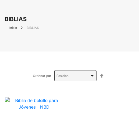
BIBLIAS
Inicio
BIBLIAS
Fijar
Ordenar por
Dirección
Descendente
OFERTA