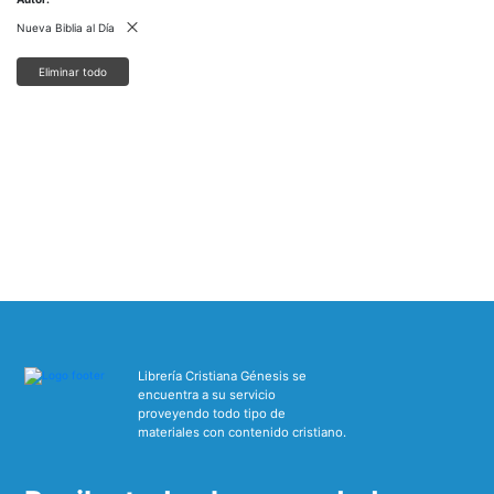
Nueva Biblia al Día
Eliminar todo
Librería Cristiana Génesis se
encuentra a su servicio
proveyendo todo tipo de
materiales con contenido cristiano.