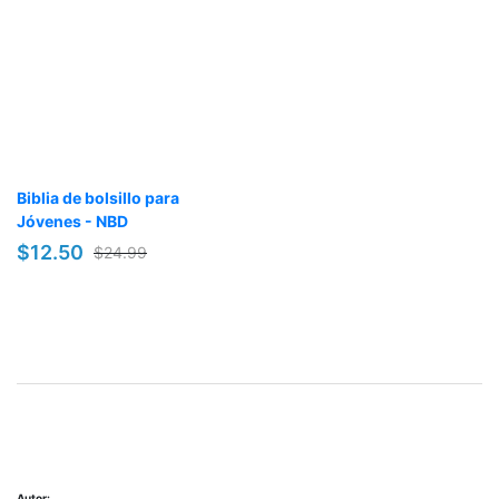
Biblia de bolsillo para
Jóvenes - NBD
$12.50
$24.99
Autor