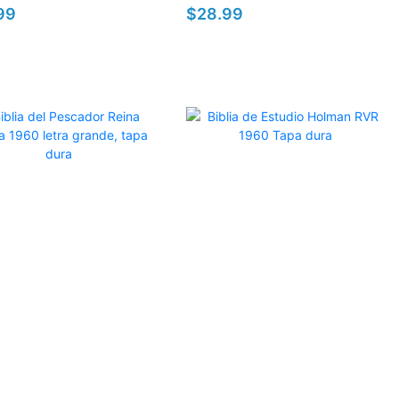
99
$28.99