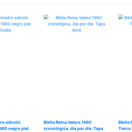
tro edición
Biblia Reina Valera 1960
Biblia
960 negro piel
cronológica, día por día. Tapa
Tierra