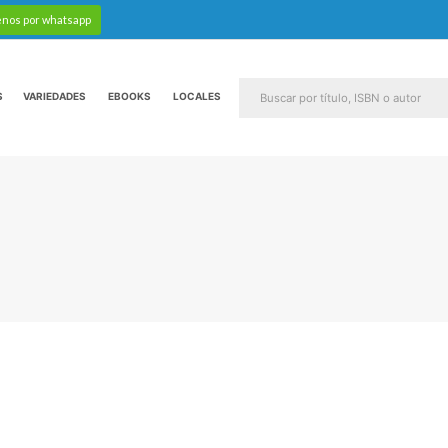
enos por whatsapp
S
VARIEDADES
EBOOKS
LOCALES