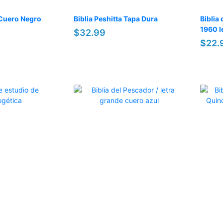
s Cuero Negro
Biblia Peshitta Tapa Dura
Biblia
1960 l
$32.99
$22.