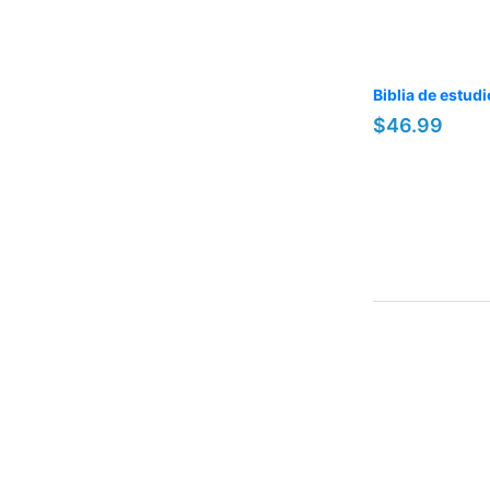
Biblia de estud
$46.99