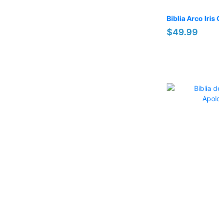
Biblia Arco Iri
$49.99