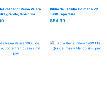
 del Pescador Reina Valera
Biblia de Estudio Holman RVR
etra grande, tapa dura
1960 Tapa dura
99
$54.99