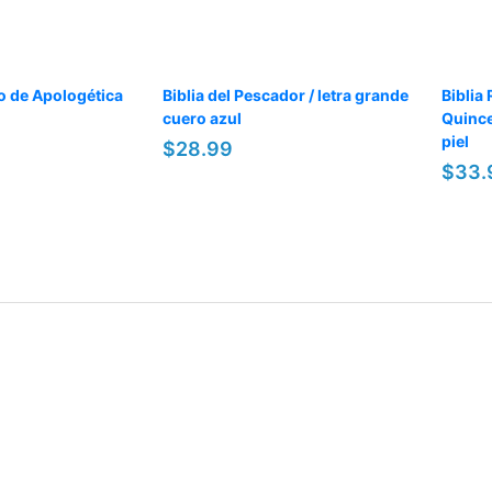
io de Apologética
Biblia del Pescador / letra grande
Biblia
cuero azul
Quince
piel
$28.99
$33.