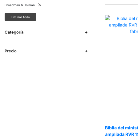
Broadman & Holman
Eliminar todo
Categoría
Precio
Biblia del minis
ampliada RVR 1