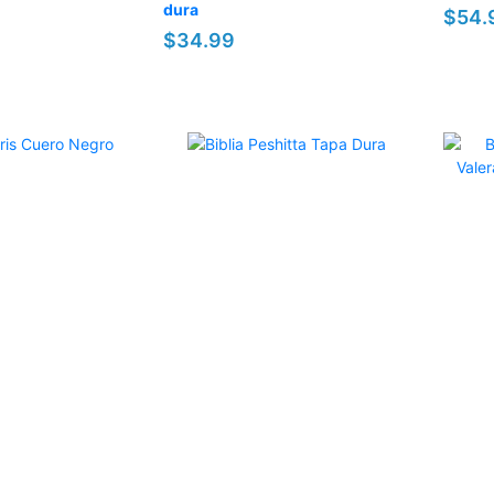
dura
$54.
$34.99