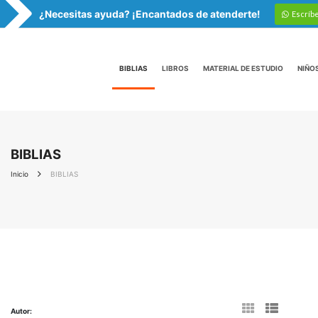
¿Necesitas ayuda? ¡Encantados de atenderte!
Escríb
BIBLIAS
LIBROS
MATERIAL DE ESTUDIO
NIÑO
BIBLIAS
Inicio
BIBLIAS
Autor