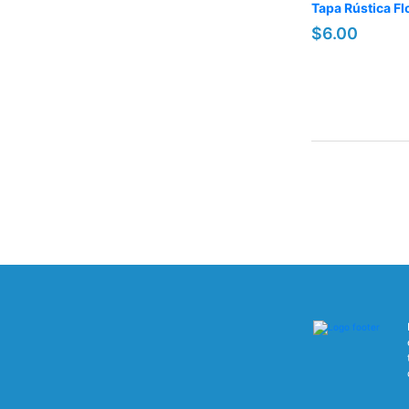
Tapa Rústica Fl
$6.00