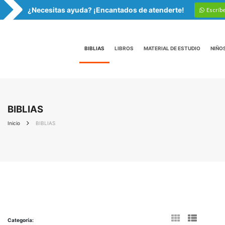
¿Necesitas ayuda? ¡Encantados de atenderte!
Escríb
BIBLIAS
LIBROS
MATERIAL DE ESTUDIO
NIÑO
BIBLIAS
Inicio
BIBLIAS
Categoría