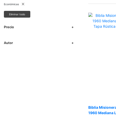
Económicas
Eliminar todo
Precio
Autor
Biblia Misioner
1960 Mediana L