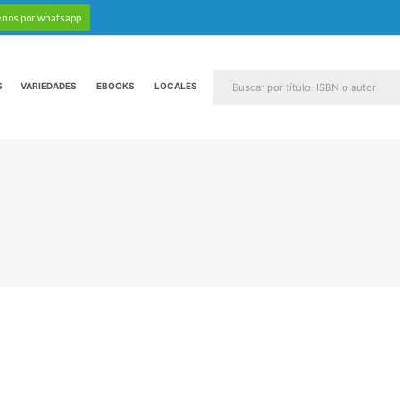
enos por whatsapp
S
VARIEDADES
EBOOKS
LOCALES