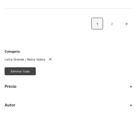
1
2
Categoría
Letra Grande / Reina Valera
Eliminar todo
Precio
Autor