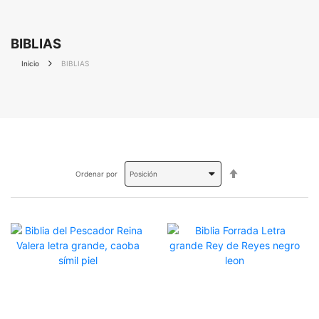
BIBLIAS
Inicio
BIBLIAS
Fijar
Ordenar por
Dirección
Descendente