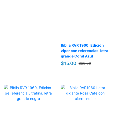
Biblia RVR 1960, Edición
zíper con referencias, letra
grande Coral Azul
$15.00
$29.99
OFERTA