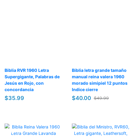
Biblia RVR 1960 Letra
Biblia letra grande tamaño
Supergigante, Palabras de
manual reina valera 1960
Jesús en Rojo, con
morado simipiel 12 puntos
concordancia
Indice cierre
$35.99
$40.00
$49.99
OFERTA