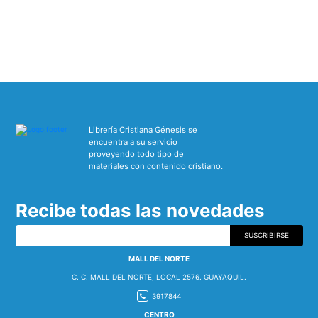
Librería Cristiana Génesis se
encuentra a su servicio
proveyendo todo tipo de
materiales con contenido cristiano.
Recibe todas las novedades
SUSCRIBIRSE
MALL DEL NORTE
C. C. MALL DEL NORTE, LOCAL 2576. GUAYAQUIL.
3917844
CENTRO