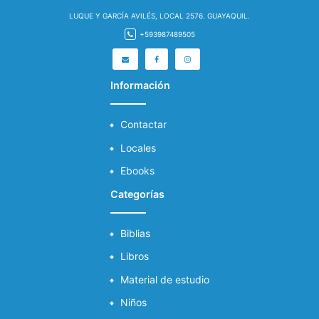
LUQUE Y GARCÍA AVILÉS, LOCAL 2576. GUAYAQUIL.
+593987489505
Información
Contactar
Locales
Ebooks
Categorías
Biblias
Libros
Material de estudio
Niños