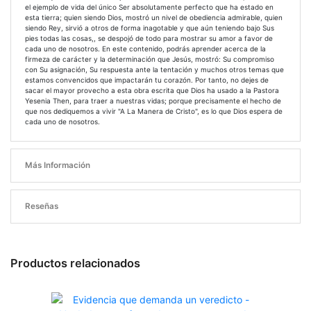
el ejemplo de vida del único Ser absolutamente perfecto que ha estado en
esta tierra; quien siendo Dios, mostró un nivel de obediencia admirable, quien
siendo Rey, sirvió a otros de forma inagotable y que aún teniendo bajo Sus
pies todas las cosas,, se despojó de todo para mostrar su amor a favor de
cada uno de nosotros. En este contenido, podrás aprender acerca de la
firmeza de carácter y la determinación que Jesús, mostró: Su compromiso
con Su asignación, Su respuesta ante la tentación y muchos otros temas que
estamos convencidos que impactarán tu corazón. Por tanto, no dejes de
sacar el mayor provecho a esta obra escrita que Dios ha usado a la Pastora
Yesenia Then, para traer a nuestras vidas; porque precisamente el hecho de
que nos dediquemos a vivir "A La Manera de Cristo", es lo que Dios espera de
cada uno de nosotros.
Más Información
Reseñas
Productos relacionados