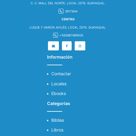
C. C. MALL DEL NORTE, LOCAL 2576. GUAYAQUIL.
3917844
CENTRO
LUQUE Y GARCÍA AVILÉS, LOCAL 2576. GUAYAQUIL.
+593987489505
Información
Contactar
Locales
Ebooks
Categorías
Biblias
Libros