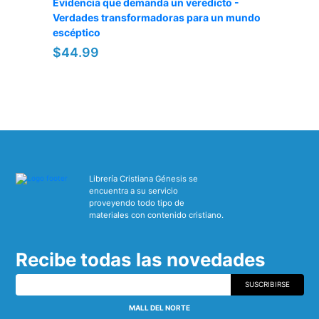
Evidencia que demanda un veredicto -
Verdades transformadoras para un mundo
escéptico
$44.99
Librería Cristiana Génesis se
encuentra a su servicio
proveyendo todo tipo de
materiales con contenido cristiano.
Recibe todas las novedades
SUSCRIBIRSE
MALL DEL NORTE