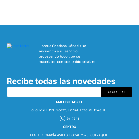
Librería Cristiana Génesis se
encuentra a su servicio
proveyendo todo tipo de
materiales con contenido cristiano.
Recibe todas las novedades
SUSCRIBIRSE
MALL DEL NORTE
C. C. MALL DEL NORTE, LOCAL 2576. GUAYAQUIL.
3917844
CENTRO
LUQUE Y GARCÍA AVILÉS, LOCAL 2576. GUAYAQUIL.