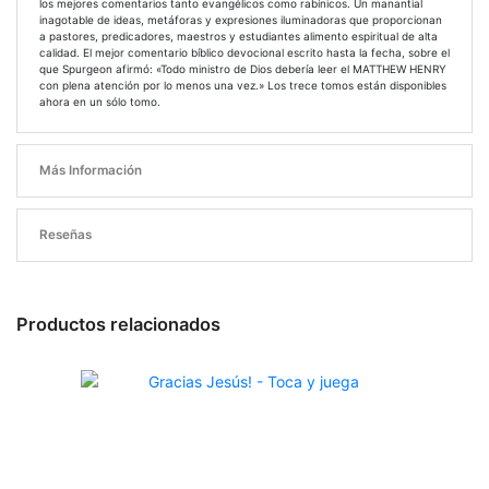
los mejores comentarios tanto evangélicos como rabínicos. Un manantial
inagotable de ideas, metáforas y expresiones iluminadoras que proporcionan
a pastores, predicadores, maestros y estudiantes alimento espiritual de alta
calidad. El mejor comentario bíblico devocional escrito hasta la fecha, sobre el
que Spurgeon afirmó: «Todo ministro de Dios debería leer el MATTHEW HENRY
con plena atención por lo menos una vez.» Los trece tomos están disponibles
ahora en un sólo tomo.
Más Información
Reseñas
Productos relacionados