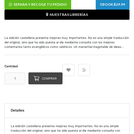
SEPARA Y RECOGE TU PEDIDO
EBOOK $29.99
NUESTRAS LIBRERÍAS
La edición castellana presenta mejoras muy importantes. No es una simple traducción
del original, sino que ha sido puesta al día mediante consulta con los mejores
comentarios tanto evangélicos como rabínicos. Un manantial inagotable de ideas...
Cantidad
COMPRAR
Detalles
La edición castellana presenta mejoras muy importantes. No es una simple
traducción del original, sino que ha sido puesta al día mediante consulta con