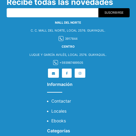
Recibe todas las novedades
SUSCRIBIRSE
MALL DEL NORTE
C. C. MALL DEL NORTE, LOCAL 2576. GUAYAQUIL.
3917844
CENTRO
LUQUE Y GARCÍA AVILÉS, LOCAL 2576. GUAYAQUIL.
+593987489505
Información
Contactar
Locales
Ebooks
Categorías