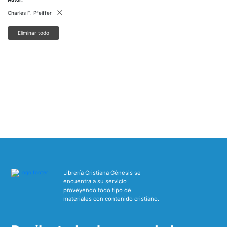
Charles F. Pfeiffer
Eliminar todo
Librería Cristiana Génesis se
encuentra a su servicio
proveyendo todo tipo de
materiales con contenido cristiano.