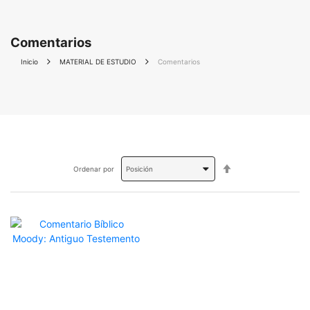
Comentarios
Inicio
MATERIAL DE ESTUDIO
Comentarios
Fijar
Ordenar por
Dirección
Descendente