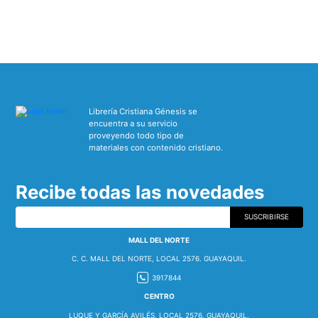
Librería Cristiana Génesis se
encuentra a su servicio
proveyendo todo tipo de
materiales con contenido cristiano.
Recibe todas las novedades
SUSCRIBIRSE
MALL DEL NORTE
C. C. MALL DEL NORTE, LOCAL 2576. GUAYAQUIL.
3917844
CENTRO
LUQUE Y GARCÍA AVILÉS, LOCAL 2576. GUAYAQUIL.