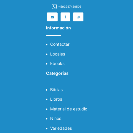
+593987489505
Información
Contactar
Locales
Ebooks
Categorías
Biblias
Libros
Material de estudio
Niños
Variedades