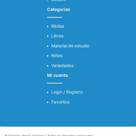
Categorías
Biblias
Libros
Material de estudio
Niños
Variedades
Mi cuenta
Login / Registro
Favoritos
© Genesis Librería Cristiana | Todos los derechos reservados