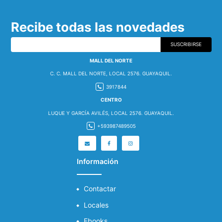
Recibe todas las novedades
SUSCRIBIRSE
MALL DEL NORTE
C. C. MALL DEL NORTE, LOCAL 2576. GUAYAQUIL.
3917844
CENTRO
LUQUE Y GARCÍA AVILÉS, LOCAL 2576. GUAYAQUIL.
+593987489505
Información
Contactar
Locales
Ebooks