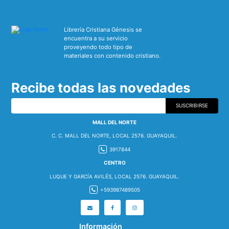
Librería Cristiana Génesis se
encuentra a su servicio
proveyendo todo tipo de
materiales con contenido cristiano.
Recibe todas las novedades
SUSCRIBIRSE
MALL DEL NORTE
C. C. MALL DEL NORTE, LOCAL 2576. GUAYAQUIL.
3917844
CENTRO
LUQUE Y GARCÍA AVILÉS, LOCAL 2576. GUAYAQUIL.
+593987489505
Información