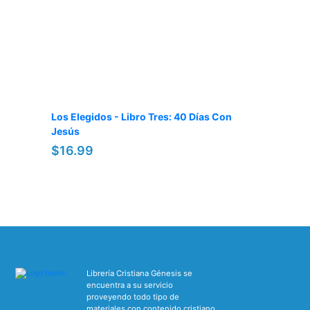
Los Elegidos - Libro Tres: 40 Días Con
Jesús
$16.99
Librería Cristiana Génesis se
encuentra a su servicio
proveyendo todo tipo de
materiales con contenido cristiano.