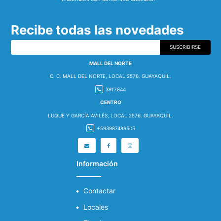
Recibe todas las novedades
SUSCRIBIRSE
MALL DEL NORTE
C. C. MALL DEL NORTE, LOCAL 2576. GUAYAQUIL.
3917844
CENTRO
LUQUE Y GARCÍA AVILÉS, LOCAL 2576. GUAYAQUIL.
+593987489505
Información
Contactar
Locales