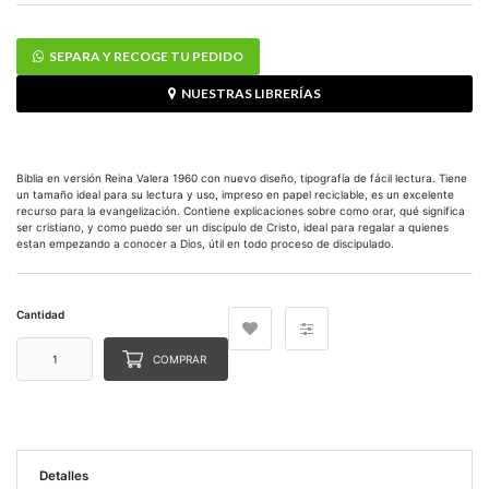
SEPARA Y RECOGE TU PEDIDO
NUESTRAS LIBRERÍAS
Biblia en versión Reina Valera 1960 con nuevo diseño, tipografía de fácil lectura. Tiene
un tamaño ideal para su lectura y uso, impreso en papel reciclable, es un excelente
recurso para la evangelización. Contiene explicaciones sobre como orar, qué significa
ser cristiano, y como puedo ser un discípulo de Cristo, ideal para regalar a quienes
estan empezando a conocer a Dios, útil en todo proceso de discipulado.
Cantidad
COMPRAR
Detalles