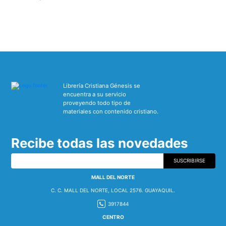
Librería Cristiana Génesis se
encuentra a su servicio
proveyendo todo tipo de
materiales con contenido cristiano.
Recibe todas las novedades
SUSCRIBIRSE
MALL DEL NORTE
C. C. MALL DEL NORTE, LOCAL 2576. GUAYAQUIL.
3917844
CENTRO