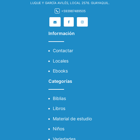
LUQUE Y GARCÍA AVILÉS, LOCAL 2576. GUAYAQUIL.
+593987489505
Información
Contactar
Locales
Ebooks
Categorías
Biblias
Libros
Material de estudio
Niños
Variedades