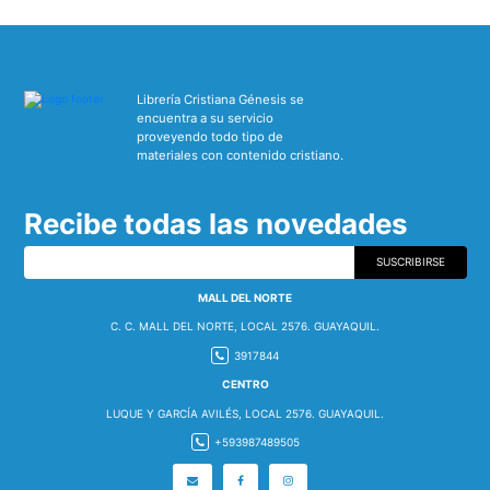
Librería Cristiana Génesis se
encuentra a su servicio
proveyendo todo tipo de
materiales con contenido cristiano.
Recibe todas las novedades
SUSCRIBIRSE
MALL DEL NORTE
C. C. MALL DEL NORTE, LOCAL 2576. GUAYAQUIL.
3917844
CENTRO
LUQUE Y GARCÍA AVILÉS, LOCAL 2576. GUAYAQUIL.
+593987489505