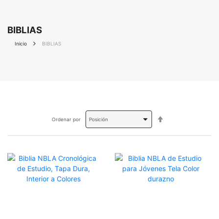
BIBLIAS
Inicio
BIBLIAS
Fijar
Ordenar por
Dirección
Descendente