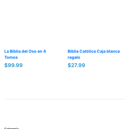
La Biblia del Oso en 4
Biblia Católica Caja blanca
Tomos
regalo
$99.99
$27.99
Categoría