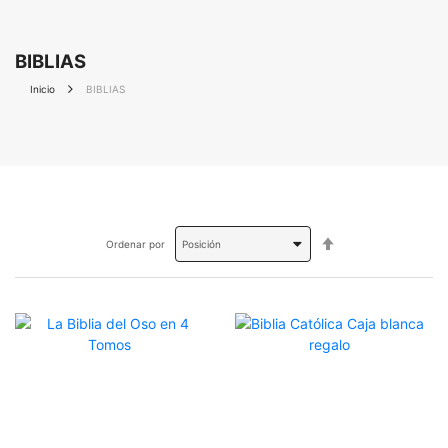
BIBLIAS
Inicio
BIBLIAS
Fijar
Ordenar por
Dirección
Descendente