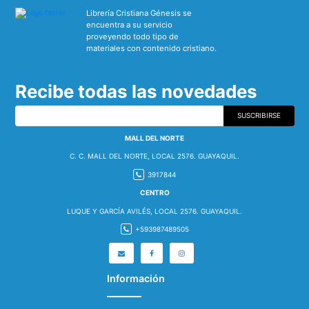
Librería Cristiana Génesis se
encuentra a su servicio
proveyendo todo tipo de
materiales con contenido cristiano.
Recibe todas las novedades
SUSCRIBIRSE
MALL DEL NORTE
C. C. MALL DEL NORTE, LOCAL 2576. GUAYAQUIL.
3917844
CENTRO
LUQUE Y GARCÍA AVILÉS, LOCAL 2576. GUAYAQUIL.
+593987489505
Información