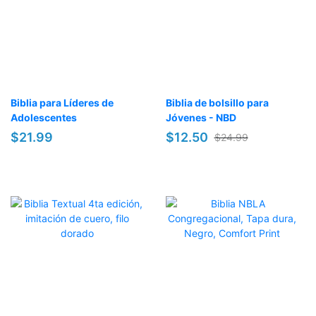
Biblia para Líderes de
Biblia de bolsillo para
Adolescentes
Jóvenes - NBD
$21.99
$12.50
$24.99