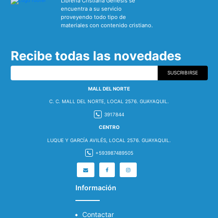
Librería Cristiana Génesis se
encuentra a su servicio
proveyendo todo tipo de
materiales con contenido cristiano.
Recibe todas las novedades
SUSCRIBIRSE
MALL DEL NORTE
C. C. MALL DEL NORTE, LOCAL 2576. GUAYAQUIL.
3917844
CENTRO
LUQUE Y GARCÍA AVILÉS, LOCAL 2576. GUAYAQUIL.
+593987489505
Información
Contactar