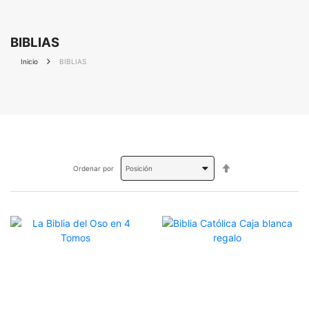
BIBLIAS
Inicio
BIBLIAS
Fijar
Ordenar por
Dirección
Descendente