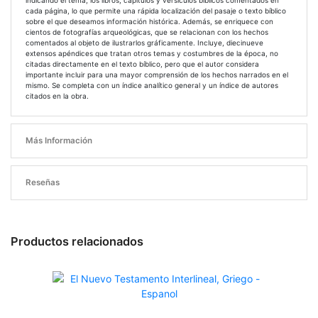
indicando el tema, los libros, capítulos y versículos bíblicos comentados en
cada página, lo que permite una rápida localización del pasaje o texto bíblico
sobre el que deseamos información histórica. Además, se enriquece con
cientos de fotografías arqueológicas, que se relacionan con los hechos
comentados al objeto de ilustrarlos gráficamente. Incluye, diecinueve
extensos apéndices que tratan otros temas y costumbres de la época, no
citadas directamente en el texto bíblico, pero que el autor considera
importante incluir para una mayor comprensión de los hechos narrados en el
mismo. Se completa con un índice analítico general y un índice de autores
citados en la obra.
Más Información
Reseñas
Productos relacionados