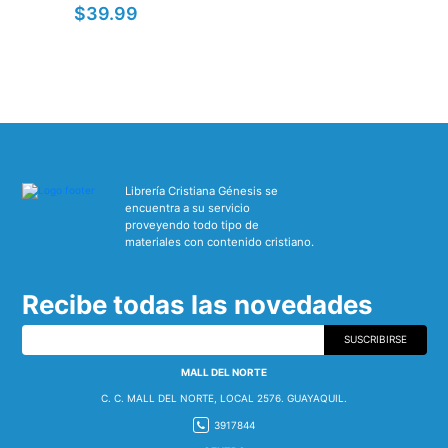
$39.99
Librería Cristiana Génesis se
encuentra a su servicio
proveyendo todo tipo de
materiales con contenido cristiano.
Recibe todas las novedades
SUSCRIBIRSE
MALL DEL NORTE
C. C. MALL DEL NORTE, LOCAL 2576. GUAYAQUIL.
3917844