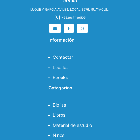
CENTRO
LUQUE Y GARCÍA AVILÉS, LOCAL 2576. GUAYAQUIL.
+593987489505
Información
Contactar
Locales
Ebooks
Categorías
Biblias
Libros
Material de estudio
Niños