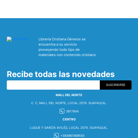
Librería Cristiana Génesis se
encuentra a su servicio
proveyendo todo tipo de
materiales con contenido cristiano.
Recibe todas las novedades
SUSCRIBIRSE
MALL DEL NORTE
C. C. MALL DEL NORTE, LOCAL 2576. GUAYAQUIL.
3917844
CENTRO
LUQUE Y GARCÍA AVILÉS, LOCAL 2576. GUAYAQUIL.
+593987489505