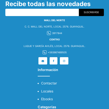
Recibe todas las novedades
SUSCRIBIRSE
MALL DEL NORTE
C. C. MALL DEL NORTE, LOCAL 2576. GUAYAQUIL.
3917844
CENTRO
LUQUE Y GARCÍA AVILÉS, LOCAL 2576. GUAYAQUIL.
+593987489505
Información
Contactar
Locales
Ebooks
Categorías