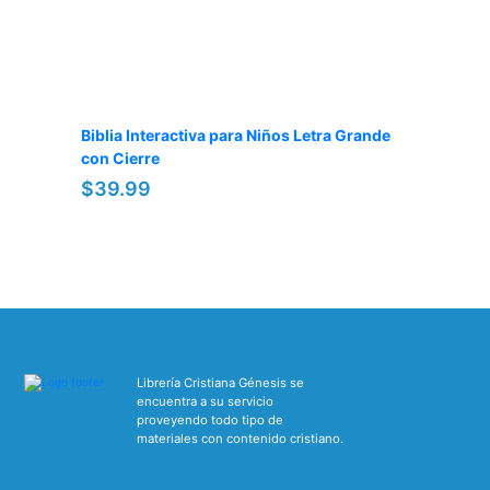
Biblia Interactiva para Niños Letra Grande
con Cierre
$39.99
Librería Cristiana Génesis se
encuentra a su servicio
proveyendo todo tipo de
materiales con contenido cristiano.