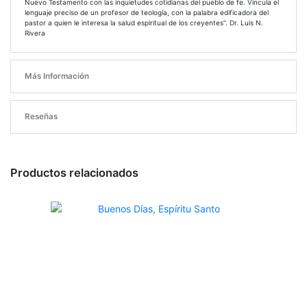
Nuevo Testamento con las inquietudes cotidianas del pueblo de fe. Vincula el
lenguaje preciso de un profesor de teología, con la palabra edificadora del
pastor a quien le interesa la salud espiritual de los creyentes”. Dr. Luis N.
Rivera
Más Información
Reseñas
Productos relacionados