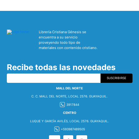
Librería Cristiana Génesis se
encuentra a su servicio
proveyendo todo tipo de
materiales con contenido cristiano.
Recibe todas las novedades
SUSCRIBIRSE
MALL DEL NORTE
C. C. MALL DEL NORTE, LOCAL 2576. GUAYAQUIL.
3917844
CENTRO
LUQUE Y GARCÍA AVILÉS, LOCAL 2576. GUAYAQUIL.
+593987489505