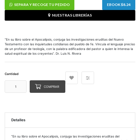
SEPARA Y RECOGE TU PEDIDO
EBOOK $8.24
NUESTRAS LIBRERÍAS
“En su libro sobre el Apocalipsis, conjuga las investigaciones eruditas del Nuevo
Testamento con las inquietudes cotidianas del pueblo de fe. Vincula el lenguaje preciso
de un profesor de teología, con la palabra edificadora del pastor a quien le interesa la
salud espiritual de los creyentes”. Dr. Luis N. Rivera
Cantidad
COMPRAR
Detalles
“En su libro sobre el Apocalipsis, conjuga las investigaciones eruditas del