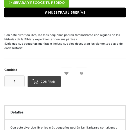
SEPARA Y RECOGE TU PEDIDO
NUESTRAS LIBRERÍAS
Con este divertido libro, los más pequeños podrán familiarizarse con algunas de las
historias de la Biblia y experimentar con sus páginas.
¡Deja que sus pequeñas manitas e incluso sus pies descubran los elementos clave de
cada historia!
Cantidad
COMPRAR
Detalles
Con este divertido libro, los más pequeños podrán familiarizarse con algunas