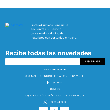
Librería Cristiana Génesis se
encuentra a su servicio
proveyendo todo tipo de
materiales con contenido cristiano.
Recibe todas las novedades
SUSCRIBIRSE
MALL DEL NORTE
C. C. MALL DEL NORTE, LOCAL 2576. GUAYAQUIL.
3917844
CENTRO
LUQUE Y GARCÍA AVILÉS, LOCAL 2576. GUAYAQUIL.
+593987489505