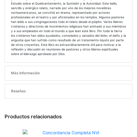
Estudio sobre el Quebrantamiento, la Sumisión y la Autoridad. Este bello,
sencillo y enérgico relato, narrado por uno de los mejores novelistas
norteamericanos, se convirtió en drama, representado por actores
profesionales en el teatro y por aficionados en los templos. Algunos pastores
han leído a sus congregaciones todo el relato desde el púlpito. Varios líderes
cristianos y directores de movimientos religiosos han animado a sus miembros
y a sus empleados en todo el mundo a que lean este libro. Por toda la tierra
los cristianos han sidos ayudados, consolados y sanados del dolor, el daño y la
angustia que han sufrido como resultado de un tratamiento injusto por parte
de otros creyentes. Este libro es extraordinariamente útil para motivar a la
reflexión y discusión en reuniones de pastores y otros líderes espirituales
sobre el liderazgo aprobado por Dios.
Más Información
Reseñas
Productos relacionados