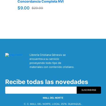
Concordancia Completa NVI
$9.00
$29.99
Librería Cristiana Génesis se
encuentra a su servicio
proveyendo todo tipo de
materiales con contenido cristiano.
Recibe todas las novedades
SUSCRIBIRSE
MALL DEL NORTE
C. C. MALL DEL NORTE, LOCAL 2576. GUAYAQUIL.