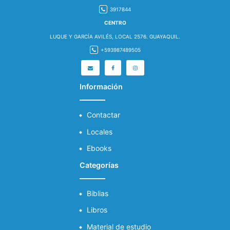
3917844
CENTRO
LUQUE Y GARCÍA AVILÉS, LOCAL 2576. GUAYAQUIL.
+593987489505
Información
Contactar
Locales
Ebooks
Categorías
Biblias
Libros
Material de estudio