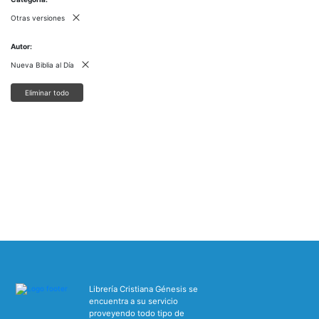
Otras versiones
Autor
Nueva Biblia al Día
Eliminar todo
Librería Cristiana Génesis se
encuentra a su servicio
proveyendo todo tipo de