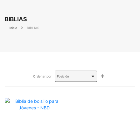
BIBLIAS
Inicio
BIBLIAS
Fijar
Ordenar por
Dirección
Descendente
OFERTA