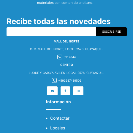
materiales con contenido cristiano.
Recibe todas las novedades
SUSCRIBIRSE
MALL DEL NORTE
C. C. MALL DEL NORTE, LOCAL 2576. GUAYAQUIL.
3917844
CENTRO
LUQUE Y GARCÍA AVILÉS, LOCAL 2576. GUAYAQUIL.
+593987489505
Información
Contactar
Locales