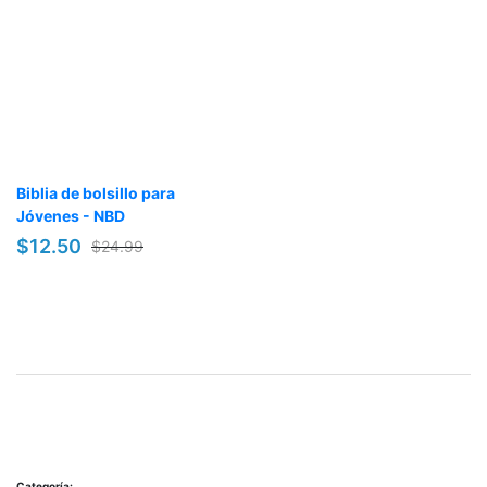
Biblia de bolsillo para
Jóvenes - NBD
$12.50
$24.99
Categoría