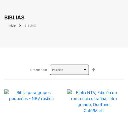
BIBLIAS
Inicio
BIBLIAS
Fijar
Ordenar por
Dirección
Descendente
OFERTA