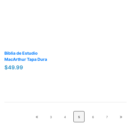
Biblia de Estudio
MacArthur Tapa Dura
$49.99
3
4
5
6
7