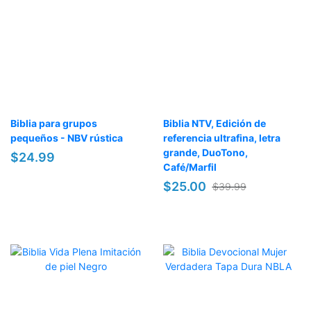
Biblia para grupos
Biblia NTV, Edición de
pequeños - NBV rústica
referencia ultrafina, letra
grande, DuoTono,
$24.99
Café/Marfil
$25.00
$39.99