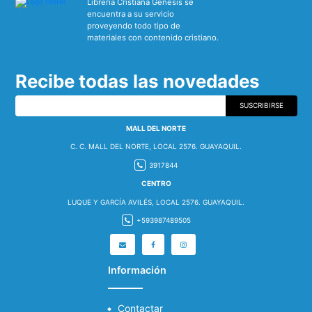
Librería Cristiana Génesis se
encuentra a su servicio
proveyendo todo tipo de
materiales con contenido cristiano.
Recibe todas las novedades
SUSCRIBIRSE
MALL DEL NORTE
C. C. MALL DEL NORTE, LOCAL 2576. GUAYAQUIL.
3917844
CENTRO
LUQUE Y GARCÍA AVILÉS, LOCAL 2576. GUAYAQUIL.
+593987489505
Información
Contactar